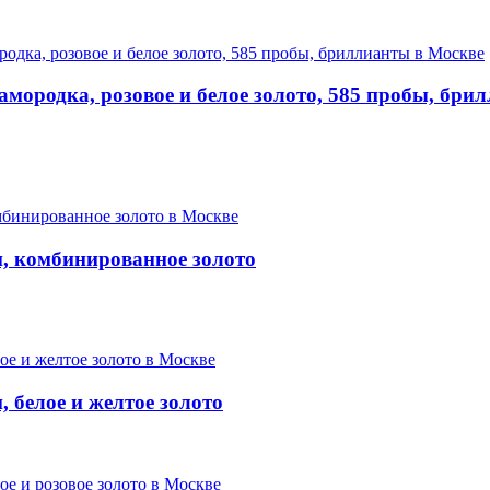
мородка, розовое и белое золото, 585 пробы, бри
, комбинированное золото
 белое и желтое золото