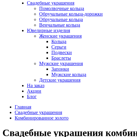
Свадебные украшения
Помолвочные кольца
Обручальные кольца-дорожки
Обручальные кольца
Венчальные кольца
Ювелирные изделия
Женские украшения
Кольца
Серьги
Подвески
Браслеты
Мужские украшения
Запонки
Мужские кольца
Детские украшения
На заказ
Акции
Блог
Главная
Свадебные украшения
Комбинированное золото
Свадебные украшения комбин