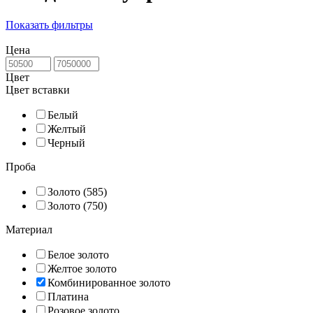
Показать фильтры
Цена
Цвет
Цвет вставки
Белый
Желтый
Черный
Проба
Золото (585)
Золото (750)
Материал
Белое золото
Желтое золото
Комбинированное золото
Платина
Розовое золото