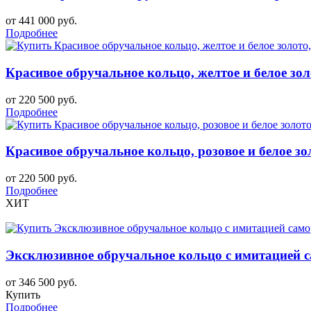
от 441 000 руб.
Подробнее
Красивое обручальное кольцо, желтое и белое зол
от 220 500 руб.
Подробнее
Красивое обручальное кольцо, розовое и белое зо
от 220 500 руб.
Подробнее
ХИТ
Эксклюзивное обручальное кольцо с имитацией 
от 346 500 руб.
Купить
Подробнее