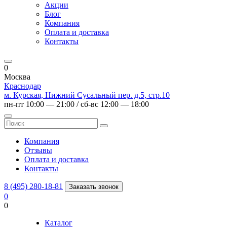
Акции
Блог
Компания
Оплата и доставка
Контакты
0
Москва
Краснодар
м. Курская, Нижний Сусальный пер. д.5, стр.10
пн-пт 10:00 — 21:00 / сб-вс 12:00 — 18:00
Компания
Отзывы
Оплата и доставка
Контакты
8 (495) 280-18-81
Заказать звонок
0
0
Каталог