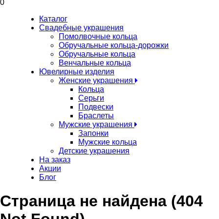
0
Каталог
Свадебные украшения
Помолвочные кольца
Обручальные кольца-дорожки
Обручальные кольца
Венчальные кольца
Ювелирные изделия
Женские украшения
Кольца
Серьги
Подвески
Браслеты
Мужские украшения
Запонки
Мужские кольца
Детские украшения
На заказ
Акции
Блог
Страница не найдена (404