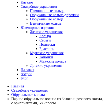
Каталог
Свадебные украшения
Помолвочные кольца
Обручальные кольца-дорожки
Обручальные кольца
Венчальные кольца
Ювелирные изделия
Женские украшения
Кольца
Серьги
Подвески
Браслеты
Мужские украшения
Запонки
Мужские кольца
Детские украшения
На заказ
Акции
Блог
Главная
Свадебные украшения
Обручальные кольца
Парное обручальное кольцо из белого и розового золота,
с бриллиантами, 585 пробы