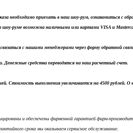
заказа необходимо приехать в наш шоу-рум, ознакомиться с об
 шоу-руме возможна наличными или картами VISA и Masterca
о связаться с нашими менеджерами через форму обратной связ
а. Денежные средства переводятся на наш расчетный счет.
 дней. Стоимость выполнения увеличивается на 4500 рублей. 
цированы и обеспечены фирменной гарантией фирм-производит
гарантийного срока мы оказываем сервисное обслуживание.