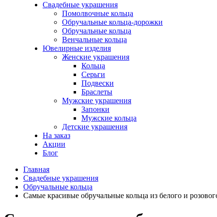
Свадебные украшения
Помолвочные кольца
Обручальные кольца-дорожки
Обручальные кольца
Венчальные кольца
Ювелирные изделия
Женские украшения
Кольца
Серьги
Подвески
Браслеты
Мужские украшения
Запонки
Мужские кольца
Детские украшения
На заказ
Акции
Блог
Главная
Свадебные украшения
Обручальные кольца
Самые красивые обручальные кольца из белого и розового