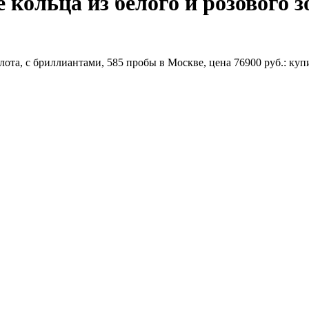
ольца из белого и розового зо