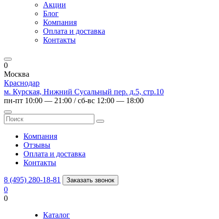
Акции
Блог
Компания
Оплата и доставка
Контакты
0
Москва
Краснодар
м. Курская, Нижний Сусальный пер. д.5, стр.10
пн-пт 10:00 — 21:00 / сб-вс 12:00 — 18:00
Компания
Отзывы
Оплата и доставка
Контакты
8 (495) 280-18-81
Заказать звонок
0
0
Каталог