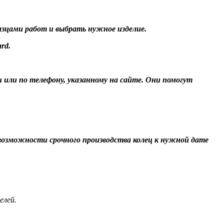
разцами работ и выбрать нужное изделие.
rd.
и или по телефону, указанному на сайте. Они помогут
О возможности срочного производства колец к нужной дате
елей.