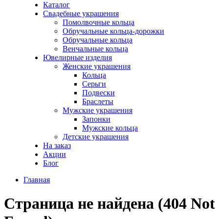
Каталог
Свадебные украшения
Помолвочные кольца
Обручальные кольца-дорожки
Обручальные кольца
Венчальные кольца
Ювелирные изделия
Женские украшения
Кольца
Серьги
Подвески
Браслеты
Мужские украшения
Запонки
Мужские кольца
Детские украшения
На заказ
Акции
Блог
Главная
Страница не найдена (404 Not