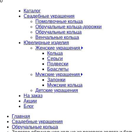
0
Каталог
Свадебные украшения
Помолвочные кольца
Обручальные кольца-дорожки
Обручальные кольца
Венчальные кольца
Ювелирные изделия
Женские украшения
Кольца
Серьги
Подвески
Браслеты
Мужские украшения
Запонки
Мужские кольца
Детские украшения
На заказ
Акции
Блог
Главная
Свадебные украшения
Обручальные кольца