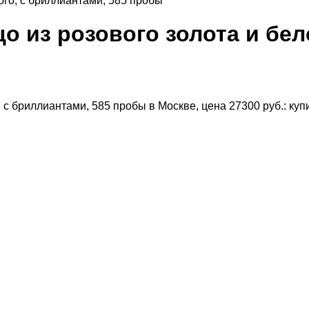
ого, с бриллиантами, 585 пробы
о из розового золота и бел