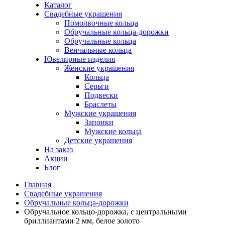
Каталог
Свадебные украшения
Помолвочные кольца
Обручальные кольца-дорожки
Обручальные кольца
Венчальные кольца
Ювелирные изделия
Женские украшения
Кольца
Серьги
Подвески
Браслеты
Мужские украшения
Запонки
Мужские кольца
Детские украшения
На заказ
Акции
Блог
Главная
Свадебные украшения
Обручальные кольца-дорожки
Обручальное кольцо-дорожка, с центральными
бриллиантами 2 мм, белое золото