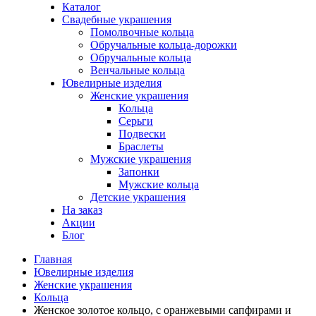
Каталог
Свадебные украшения
Помолвочные кольца
Обручальные кольца-дорожки
Обручальные кольца
Венчальные кольца
Ювелирные изделия
Женские украшения
Кольца
Серьги
Подвески
Браслеты
Мужские украшения
Запонки
Мужские кольца
Детские украшения
На заказ
Акции
Блог
Главная
Ювелирные изделия
Женские украшения
Кольца
Женское золотое кольцо, с оранжевыми сапфирами и