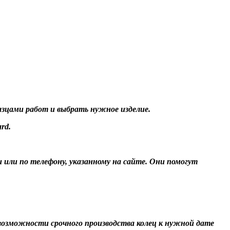
разцами работ и выбрать нужное изделие.
rd.
и или по телефону, указанному на сайте. Они помогут
О возможности срочного производства колец к нужной дате