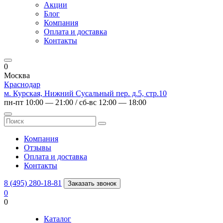
Акции
Блог
Компания
Оплата и доставка
Контакты
0
Москва
Краснодар
м. Курская, Нижний Сусальный пер. д.5, стр.10
пн-пт 10:00 — 21:00 / сб-вс 12:00 — 18:00
Компания
Отзывы
Оплата и доставка
Контакты
8 (495) 280-18-81
Заказать звонок
0
0
Каталог