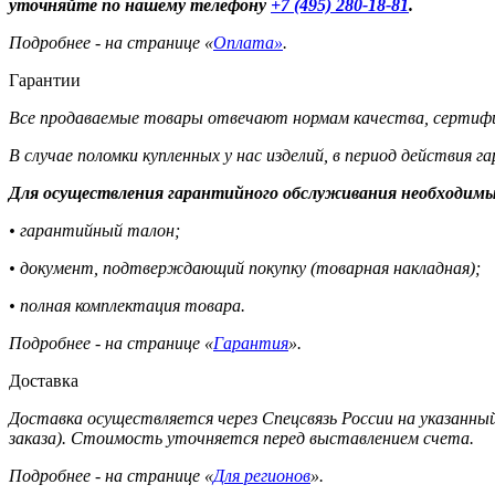
уточняйте по нашему телефону
+7 (495) 280-18-81
.
Подробнее - на странице «
Оплата»
.
Гарантии
Все продаваемые товары отвечают нормам качества, сертифи
В случае поломки купленных у нас изделий, в период действия 
Для осуществления гарантийного обслуживания необходимы
• гарантийный талон;
• документ, подтверждающий покупку (товарная накладная);
• полная комплектация товара.
Подробнее - на странице «
Гарантия
».
Доставка
Доставка осуществляется через Спецсвязь России на указанный
заказа). Стоимость уточняется перед выставлением счета.
Подробнее - на странице «
Для регионов
».