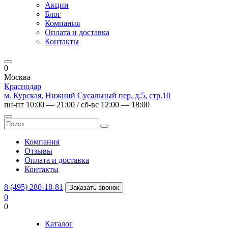
Акции
Блог
Компания
Оплата и доставка
Контакты
0
Москва
Краснодар
м. Курская, Нижний Сусальный пер. д.5, стр.10
пн-пт 10:00 — 21:00 / сб-вс 12:00 — 18:00
Компания
Отзывы
Оплата и доставка
Контакты
8 (495) 280-18-81
Заказать звонок
0
0
Каталог