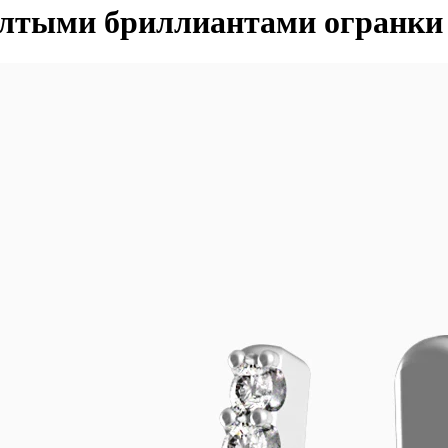
лтыми бриллиантами огранки 