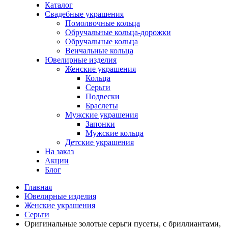
Каталог
Свадебные украшения
Помолвочные кольца
Обручальные кольца-дорожки
Обручальные кольца
Венчальные кольца
Ювелирные изделия
Женские украшения
Кольца
Серьги
Подвески
Браслеты
Мужские украшения
Запонки
Мужские кольца
Детские украшения
На заказ
Акции
Блог
Главная
Ювелирные изделия
Женские украшения
Серьги
Оригинальные золотые серьги пусеты, с бриллиантами,