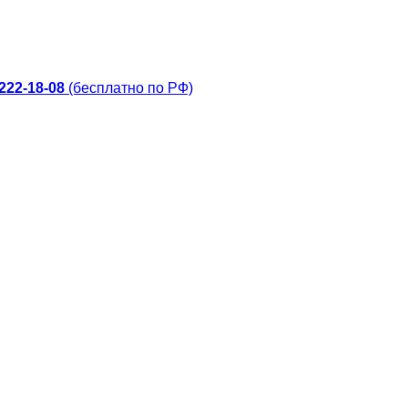
 222-18-08
(бесплатно по РФ)