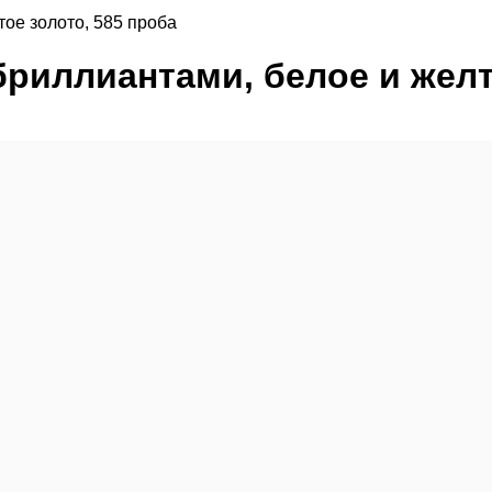
тое золото, 585 проба
бриллиантами, белое и желт