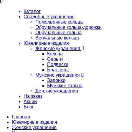
0
Каталог
Свадебные украшения
Помолвочные кольца
Обручальные кольца-дорожки
Обручальные кольца
Венчальные кольца
Ювелирные изделия
Женские украшения
Кольца
Серьги
Подвески
Браслеты
Мужские украшения
Запонки
Мужские кольца
Детские украшения
На заказ
Акции
Блог
Главная
Ювелирные изделия
Женские украшения