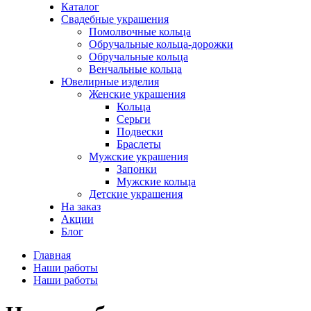
Каталог
Свадебные украшения
Помолвочные кольца
Обручальные кольца-дорожки
Обручальные кольца
Венчальные кольца
Ювелирные изделия
Женские украшения
Кольца
Серьги
Подвески
Браслеты
Мужские украшения
Запонки
Мужские кольца
Детские украшения
На заказ
Акции
Блог
Главная
Наши работы
Наши работы