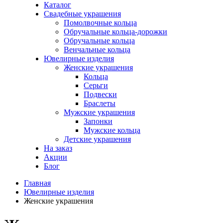
Каталог
Свадебные украшения
Помолвочные кольца
Обручальные кольца-дорожки
Обручальные кольца
Венчальные кольца
Ювелирные изделия
Женские украшения
Кольца
Серьги
Подвески
Браслеты
Мужские украшения
Запонки
Мужские кольца
Детские украшения
На заказ
Акции
Блог
Главная
Ювелирные изделия
Женские украшения