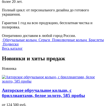
более 20 лет.
Полный цикл: от персонального дизайна до готового
украшения.
Гарантия 1 год на всю продукцию, бесплатная чистка и
полировка.
Оперативно доставим в любой город России.
Обручальные кольца
Серьги
Помолвочные кольца
Браслеты
Подвески
Весь каталог
Новинки и хиты продаж
Новинка
Авторское обручальное кольцо, с
бриллиантами, белое золото, 585 пробы
от 124 500 руб.