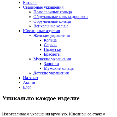
Каталог
Свадебные украшения
Помолвочные кольца
Обручальные кольца-дорожки
Обручальные кольца
Венчальные кольца
Ювелирные изделия
Женские украшения
Кольца
Серьги
Подвески
Браслеты
Мужские украшения
Запонки
Мужские кольца
Детские украшения
На заказ
Акции
Блог
Уникально каждое изделие
Изготавливаем украшения вручную. Ювелиры со стажем