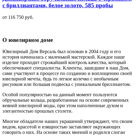
с бриллиантами, белое золото, 585 пробы
от 116 750 руб.
О ювелирном доме
Ювелирный Дом Версаль был основан в 2004 году и его
история начиналась с маленькой мастерской. Каждое наше
изделие проходит строжайший контроль качества, который
обеспечивают специалисты. Клиенты, зашедшие в наш Дом,
сами участвуют в процессе по созданию и воплощению своей
ювелирной мечты, будь то легкое колечко с необычным
рисунком или большая подвеска с уникальным бриллиантом.
Особой популярностью на данный момент пользуются
обручальные кольца, разработанные на основе современных
веяний ювелирной моды, при этом наполненные духом и
элегантностью прошлых столети.
Многие обладатели наших украшений утверждают, что своим
видом, красотой и изящностью заставляют окружающих
говорить о них. На основе таких мнений и родился слоган