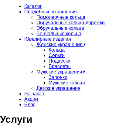
Каталог
Свадебные украшения
Помолвочные кольца
Обручальные кольца-дорожки
Обручальные кольца
Венчальные кольца
Ювелирные изделия
Женские украшения
Кольца
Серьги
Подвески
Браслеты
Мужские украшения
Запонки
Мужские кольца
Детские украшения
На заказ
Акции
Блог
Услуги