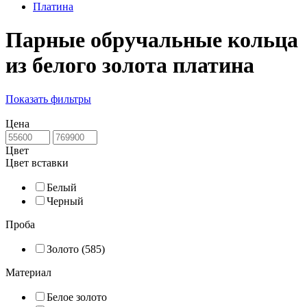
Платина
Парные обручальные кольца
из белого золота платина
Показать фильтры
Цена
Цвет
Цвет вставки
Белый
Черный
Проба
Золото (585)
Материал
Белое золото