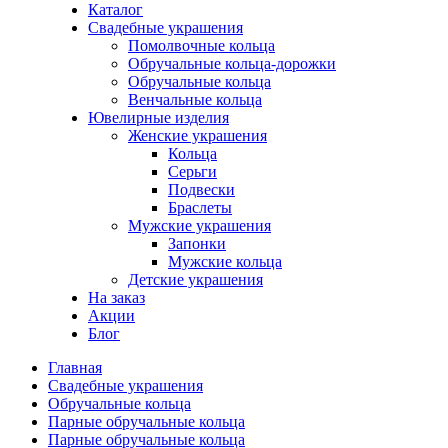
Каталог
Свадебные украшения
Помолвочные кольца
Обручальные кольца-дорожки
Обручальные кольца
Венчальные кольца
Ювелирные изделия
Женские украшения
Кольца
Серьги
Подвески
Браслеты
Мужские украшения
Запонки
Мужские кольца
Детские украшения
На заказ
Акции
Блог
Главная
Свадебные украшения
Обручальные кольца
Парные обручальные кольца
Парные обручальные кольца