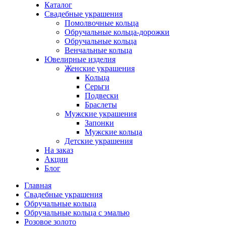
Каталог
Свадебные украшения
Помолвочные кольца
Обручальные кольца-дорожки
Обручальные кольца
Венчальные кольца
Ювелирные изделия
Женские украшения
Кольца
Серьги
Подвески
Браслеты
Мужские украшения
Запонки
Мужские кольца
Детские украшения
На заказ
Акции
Блог
Главная
Свадебные украшения
Обручальные кольца
Обручальные кольца с эмалью
Розовое золото