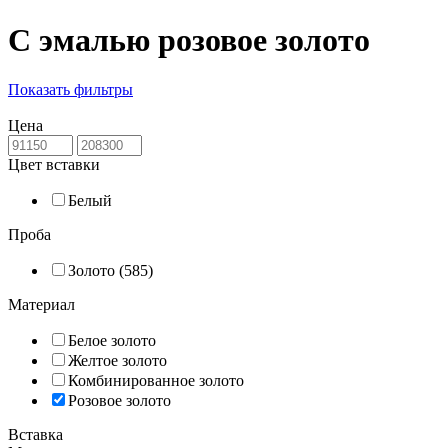
С эмалью розовое золото
Показать фильтры
Цена
Цвет вставки
Белый
Проба
Золото (585)
Материал
Белое золото
Желтое золото
Комбинированное золото
Розовое золото
Вставка