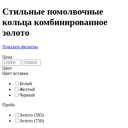
Стильные помолвочные
кольца комбинированное
золото
Показать фильтры
Цена
Цвет
Цвет вставки
Белый
Желтый
Черный
Проба
Золото (585)
Золото (750)