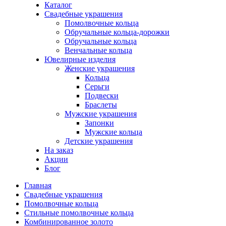
Каталог
Свадебные украшения
Помолвочные кольца
Обручальные кольца-дорожки
Обручальные кольца
Венчальные кольца
Ювелирные изделия
Женские украшения
Кольца
Серьги
Подвески
Браслеты
Мужские украшения
Запонки
Мужские кольца
Детские украшения
На заказ
Акции
Блог
Главная
Свадебные украшения
Помолвочные кольца
Стильные помолвочные кольца
Комбинированное золото