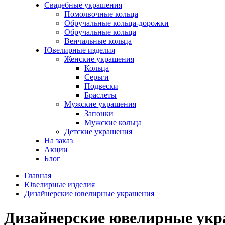
Свадебные украшения
Помолвочные кольца
Обручальные кольца-дорожки
Обручальные кольца
Венчальные кольца
Ювелирные изделия
Женские украшения
Кольца
Серьги
Подвески
Браслеты
Мужские украшения
Запонки
Мужские кольца
Детские украшения
На заказ
Акции
Блог
Главная
Ювелирные изделия
Дизайнерские ювелирные украшения
Дизайнерские ювелирные ук