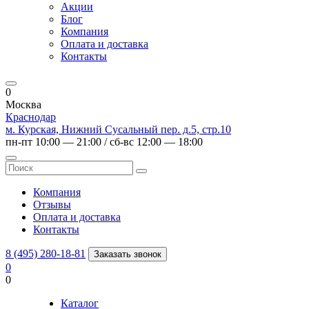
Акции
Блог
Компания
Оплата и доставка
Контакты
0
Москва
Краснодар
м. Курская, Нижний Сусальный пер. д.5, стр.10
пн-пт 10:00 — 21:00 / сб-вс 12:00 — 18:00
Компания
Отзывы
Оплата и доставка
Контакты
8 (495) 280-18-81
Заказать звонок
0
0
Каталог