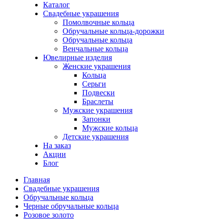
Каталог
Свадебные украшения
Помолвочные кольца
Обручальные кольца-дорожки
Обручальные кольца
Венчальные кольца
Ювелирные изделия
Женские украшения
Кольца
Серьги
Подвески
Браслеты
Мужские украшения
Запонки
Мужские кольца
Детские украшения
На заказ
Акции
Блог
Главная
Свадебные украшения
Обручальные кольца
Черные обручальные кольца
Розовое золото