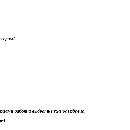
джерам!
разцами работ и выбрать нужное изделие.
rd.