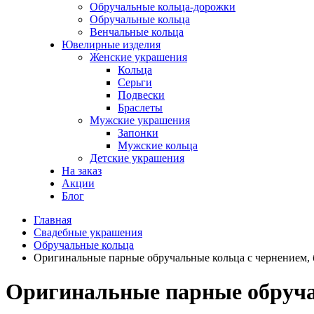
Обручальные кольца-дорожки
Обручальные кольца
Венчальные кольца
Ювелирные изделия
Женские украшения
Кольца
Серьги
Подвески
Браслеты
Мужские украшения
Запонки
Мужские кольца
Детские украшения
На заказ
Акции
Блог
Главная
Свадебные украшения
Обручальные кольца
Оригинальные парные обручальные кольца с чернением, 
Оригинальные парные обручал