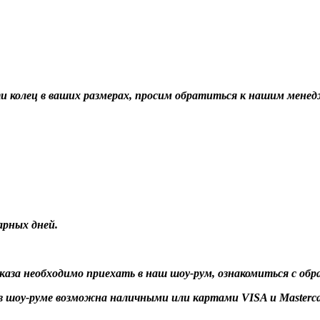
ти колец в ваших размерах, просим обратиться к нашим мене
арных дней.
заказа необходимо приехать в наш шоу-рум, ознакомиться с об
 шоу-руме возможна наличными или картами VISA и Masterca