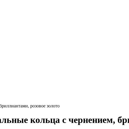
бриллиантами, розовое золото
ьные кольца с чернением, бри