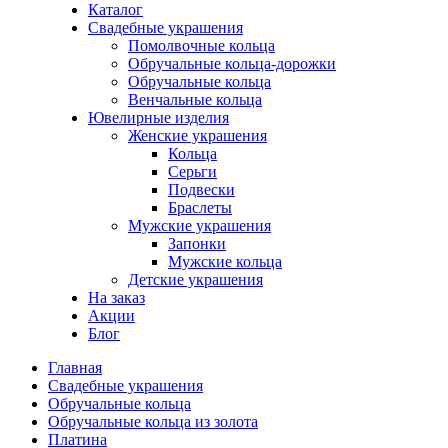
Каталог
Свадебные украшения
Помолвочные кольца
Обручальные кольца-дорожки
Обручальные кольца
Венчальные кольца
Ювелирные изделия
Женские украшения
Кольца
Серьги
Подвески
Браслеты
Мужские украшения
Запонки
Мужские кольца
Детские украшения
На заказ
Акции
Блог
Главная
Свадебные украшения
Обручальные кольца
Обручальные кольца из золота
Платина