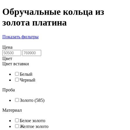
Обручальные кольца из
золота платина
Показать фильтры
Цена
Цвет
Цвет вставки
Белый
Черный
Проба
Золото (585)
Материал
Белое золото
Желтое золото