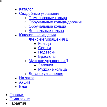
0
Каталог
Свадебные украшения
Помолвочные кольца
Обручальные кольца-дорожки
Обручальные кольца
Венчальные кольца
Ювелирные изделия
Женские украшения
Кольца
Серьги
Подвески
Браслеты
Мужские украшения
Запонки
Мужские кольца
Детские украшения
На заказ
Акции
Блог
Главная
О магазине
Гарантия