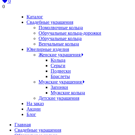
0
0
Каталог
Свадебные украшения
Помолвочные кольца
Обручальные кольца-дорожки
Обручальные кольца
Венчальные кольца
Ювелирные изделия
Женские украшения
Кольца
Серьги
Подвески
Браслеты
Мужские украшения
Запонки
Мужские кольца
Детские украшения
На заказ
Акции
Блог
Главная
Свадебные украшения