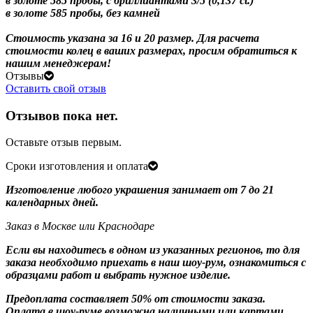
в золоте 585 пробы, с бриллиантами 3/5 (0,137 ct.)
в золоте 585 пробы, без камней
Стоимость указана за 16 и 20 размер. Для расчета
стоимости колец в ваших размерах, просим обратиться к
нашим менеджерам!
Отзывы
Оставить свой отзыв
Отзывов пока нет.
Оставьте отзыв первым.
Сроки изготовления и оплата
Изготовление любого украшения занимает от 7 до 21
календарных дней.
Заказ в Москве или Краснодаре
Если вы находитесь в одном из указанных регионов, то для
заказа необходимо приехать в наш шоу-рум, ознакомиться с
образцами работ и выбрать нужное изделие.
Предоплата составляет 50% от стоимости заказа.
Оплата в шоу-руме возможна наличными или картами