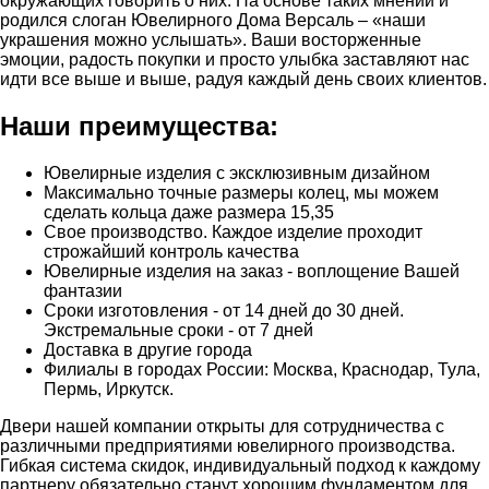
окружающих говорить о них. На основе таких мнений и
родился слоган Ювелирного Дома Версаль – «наши
украшения можно услышать». Ваши восторженные
эмоции, радость покупки и просто улыбка заставляют нас
идти все выше и выше, радуя каждый день своих клиентов.
Наши преимущества:
Ювелирные изделия с эксклюзивным дизайном
Максимально точные размеры колец, мы можем
сделать кольца даже размера 15,35
Свое производство. Каждое изделие проходит
строжайший контроль качества
Ювелирные изделия на заказ - воплощение Вашей
фантазии
Сроки изготовления - от 14 дней до 30 дней.
Экстремальные сроки - от 7 дней
Доставка в другие города
Филиалы в городах России: Москва, Краснодар, Тула,
Пермь, Иркутск.
Двери нашей компании открыты для сотрудничества с
различными предприятиями ювелирного производства.
Гибкая система скидок, индивидуальный подход к каждому
партнеру обязательно станут хорошим фундаментом для