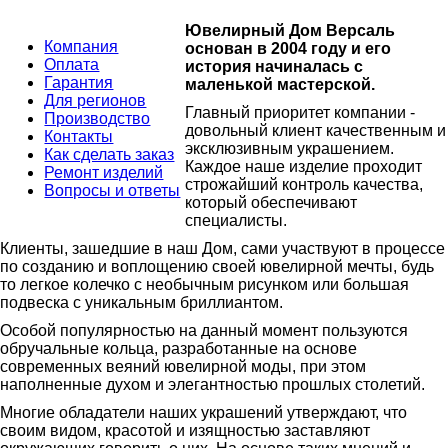
Ювелирный Дом Версаль
Компания
основан в 2004 году и его
Оплата
история начиналась с
Гарантия
маленькой мастерской.
Для регионов
Главный приоритет компании -
Производство
довольный клиент качественным и
Контакты
эксклюзивным украшением.
Как сделать заказ
Каждое наше изделие проходит
Ремонт изделий
строжайший контроль качества,
Вопросы и ответы
который обеспечивают
специалисты.
Клиенты, зашедшие в наш Дом, сами участвуют в процессе
по созданию и воплощению своей ювелирной мечты, будь
то легкое колечко с необычным рисунком или большая
подвеска с уникальным бриллиантом.
Особой популярностью на данный момент пользуются
обручальные кольца, разработанные на основе
современных веяний ювелирной моды, при этом
наполненные духом и элегантностью прошлых столетий.
Многие обладатели наших украшений утверждают, что
своим видом, красотой и изящностью заставляют