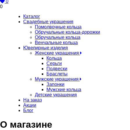
0
0
Каталог
Свадебные украшения
Помолвочные кольца
Обручальные кольца-дорожки
Обручальные кольца
Венчальные кольца
Ювелирные изделия
Женские украшения
Кольца
Серьги
Подвески
Браслеты
Мужские украшения
Запонки
Мужские кольца
Детские украшения
На заказ
Акции
Блог
О магазине