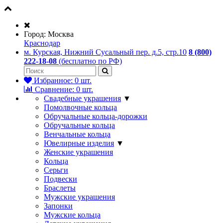
Город:
Москва
Краснодар
м. Курская, Нижний Сусальный пер. д.5, стр.10
8 (800)
222-18-08
(бесплатно по РФ)
Избранное:
0
шт.
Сравнение:
0
шт.
Свадебные украшения
▼
Помолвочные кольца
Обручальные кольца-дорожки
Обручальные кольца
Венчальные кольца
Ювелирные изделия
▼
Женские украшения
Кольца
Серьги
Подвески
Браслеты
Мужские украшения
Запонки
Мужские кольца