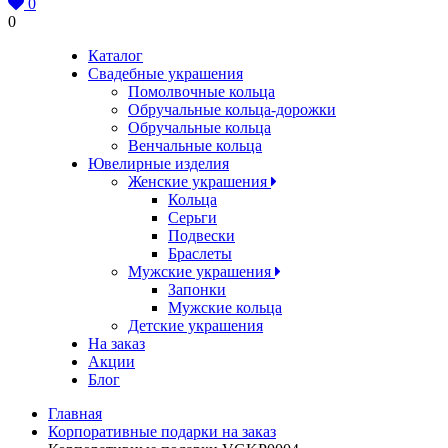
0
0
Каталог
Свадебные украшения
Помолвочные кольца
Обручальные кольца-дорожки
Обручальные кольца
Венчальные кольца
Ювелирные изделия
Женские украшения
Кольца
Серьги
Подвески
Браслеты
Мужские украшения
Запонки
Мужские кольца
Детские украшения
На заказ
Акции
Блог
Главная
Корпоративные подарки на заказ