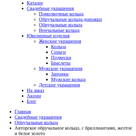
Каталог
Свадебные украшения
Помолвочные кольца
Обручальные кольца-дорожки
Обручальные кольца
Венчальные кольца
Ювелирные изделия
Женские украшения
Кольца
Серьги
Подвески
Браслеты
Мужские украшения
Запонки
Мужские кольца
Детские украшения
На заказ
Акции
Блог
Главная
Свадебные украшения
Обручальные кольца
Авторское обручальное кольцо, с бриллиантами, желтое
и белое золото