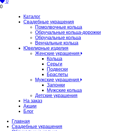
0
0
Каталог
Свадебные украшения
Помолвочные кольца
Обручальные кольца-дорожки
Обручальные кольца
Венчальные кольца
Ювелирные изделия
Женские украшения
Кольца
Серьги
Подвески
Браслеты
Мужские украшения
Запонки
Мужские кольца
Детские украшения
На заказ
Акции
Блог
Главная
Свадебные украшения