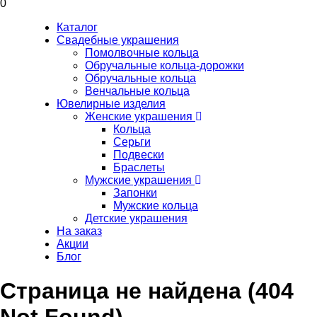
0
Каталог
Свадебные украшения
Помолвочные кольца
Обручальные кольца-дорожки
Обручальные кольца
Венчальные кольца
Ювелирные изделия
Женские украшения
Кольца
Серьги
Подвески
Браслеты
Мужские украшения
Запонки
Мужские кольца
Детские украшения
На заказ
Акции
Блог
Страница не найдена (404