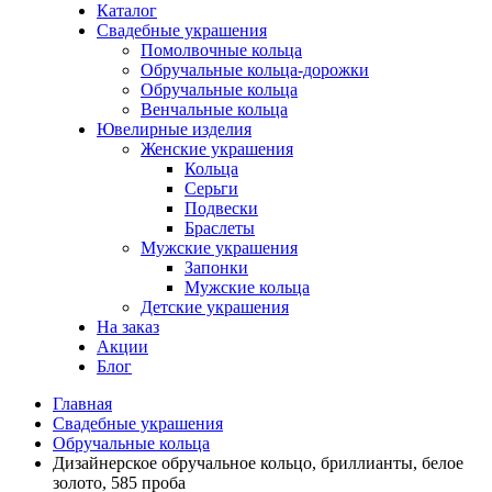
Каталог
Свадебные украшения
Помолвочные кольца
Обручальные кольца-дорожки
Обручальные кольца
Венчальные кольца
Ювелирные изделия
Женские украшения
Кольца
Серьги
Подвески
Браслеты
Мужские украшения
Запонки
Мужские кольца
Детские украшения
На заказ
Акции
Блог
Главная
Свадебные украшения
Обручальные кольца
Дизайнерское обручальное кольцо, бриллианты, белое
золото, 585 проба