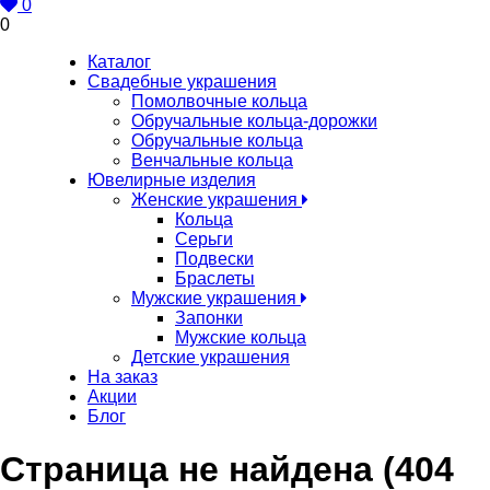
0
0
Каталог
Свадебные украшения
Помолвочные кольца
Обручальные кольца-дорожки
Обручальные кольца
Венчальные кольца
Ювелирные изделия
Женские украшения
Кольца
Серьги
Подвески
Браслеты
Мужские украшения
Запонки
Мужские кольца
Детские украшения
На заказ
Акции
Блог
Страница не найдена (404