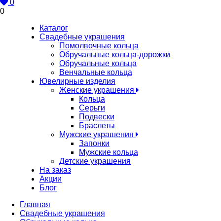
0
0
Каталог
Свадебные украшения
Помолвочные кольца
Обручальные кольца-дорожки
Обручальные кольца
Венчальные кольца
Ювелирные изделия
Женские украшения
Кольца
Серьги
Подвески
Браслеты
Мужские украшения
Запонки
Мужские кольца
Детские украшения
На заказ
Акции
Блог
Главная
Свадебные украшения