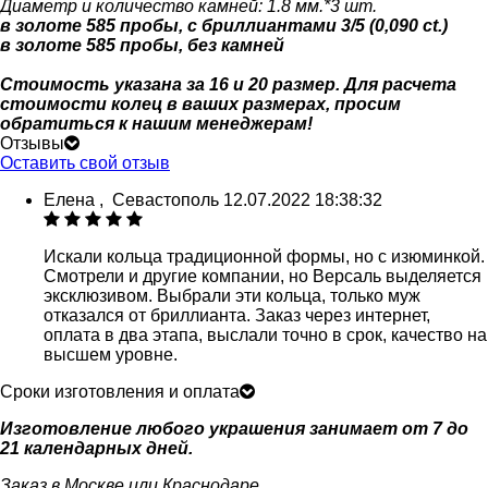
Диаметр и количество камней: 1.8 мм.*3 шт.
в золоте 585 пробы, с бриллиантами 3/5 (0,090 ct.)
в золоте 585 пробы, без камней
Стоимость указана за 16 и 20 размер. Для расчета
стоимости колец в ваших размерах, просим
обратиться к нашим менеджерам!
Отзывы
Оставить свой отзыв
Елена
,
Севастополь
12.07.2022 18:38:32
Искали кольца традиционной формы, но с изюминкой.
Смотрели и другие компании, но Версаль выделяется
эксклюзивом. Выбрали эти кольца, только муж
отказался от бриллианта. Заказ через интернет,
оплата в два этапа, выслали точно в срок, качество на
высшем уровне.
Сроки изготовления и оплата
Изготовление любого украшения занимает от 7 до
21 календарных дней.
Заказ в Москве или Краснодаре