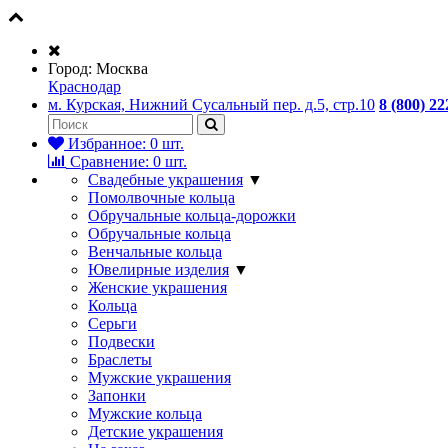
Город:
Москва
Краснодар
м. Курская, Нижний Сусальный пер. д.5, стр.10
8 (800) 22
Избранное:
0
шт.
Сравнение:
0
шт.
Свадебные украшения
▼
Помолвочные кольца
Обручальные кольца-дорожки
Обручальные кольца
Венчальные кольца
Ювелирные изделия
▼
Женские украшения
Кольца
Серьги
Подвески
Браслеты
Мужские украшения
Запонки
Мужские кольца
Детские украшения