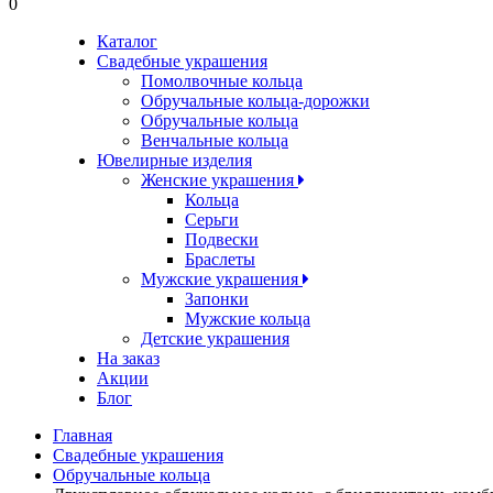
0
Каталог
Свадебные украшения
Помолвочные кольца
Обручальные кольца-дорожки
Обручальные кольца
Венчальные кольца
Ювелирные изделия
Женские украшения
Кольца
Серьги
Подвески
Браслеты
Мужские украшения
Запонки
Мужские кольца
Детские украшения
На заказ
Акции
Блог
Главная
Свадебные украшения
Обручальные кольца