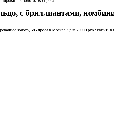
инированное золото, 585 проба
ьцо, с бриллиантами, комбини