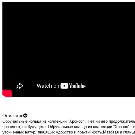
Описание
Обручальные кольца из коллекции "Хронос" . Нет ничего продолжитель
прошлого, ни будущего. Обручальные кольца из коллекции "Хронос" - 
утонченных натур, любящих удобство и практичность.Матовая и глянц