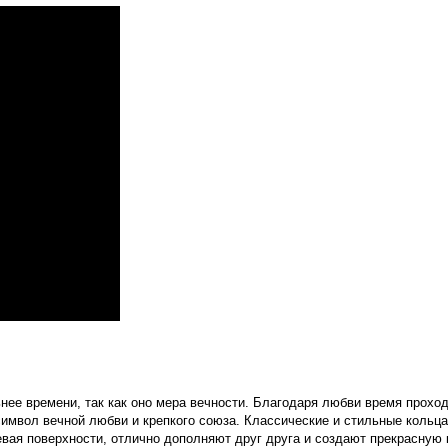
нее времени, так как оно мера вечности. Благодаря любви время прохо
символ вечной любви и крепкого союза. Классические и стильные кольц
евая поверхности, отлично дополняют друг друга и создают прекрасную