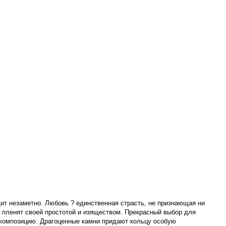
дит незаметно. Любовь ? единственная страсть, не признающая ни
а пленят своей простотой и изяществом. Прекрасный выбор для
 композицию. Драгоценные камни придают кольцу особую