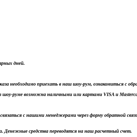
арных дней.
заказа необходимо приехать в наш шоу-рум, ознакомиться с об
 шоу-руме возможна наличными или картами VISA и Masterca
о связаться с нашими менеджерами через форму обратной связ
а. Денежные средства переводятся на наш расчетный счет.