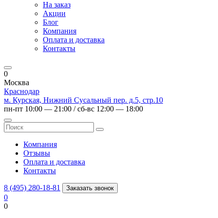
На заказ
Акции
Блог
Компания
Оплата и доставка
Контакты
0
Москва
Краснодар
м. Курская, Нижний Сусальный пер. д.5, стр.10
пн-пт 10:00 — 21:00 / сб-вс 12:00 — 18:00
Компания
Отзывы
Оплата и доставка
Контакты
8 (495) 280-18-81
Заказать звонок
0
0