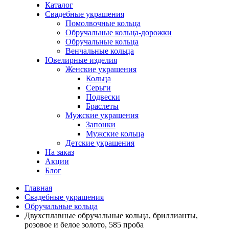
Каталог
Свадебные украшения
Помолвочные кольца
Обручальные кольца-дорожки
Обручальные кольца
Венчальные кольца
Ювелирные изделия
Женские украшения
Кольца
Серьги
Подвески
Браслеты
Мужские украшения
Запонки
Мужские кольца
Детские украшения
На заказ
Акции
Блог
Главная
Свадебные украшения
Обручальные кольца
Двухсплавные обручальные кольца, бриллианты,
розовое и белое золото, 585 проба