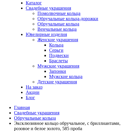
Каталог
Свадебные украшения
Помолвочные кольца
Обручальные кольца-дорожки
Обручальные кольца
Венчальные кольца
Ювелирные изделия
Женские украшения
Кольца
Серьги
Подвески
Браслеты
Мужские украшения
Запонки
Мужские кольца
Детские украшения
На заказ
Акции
Блог
Главная
Свадебные украшения
Обручальные кольца
Эксклюзивное кольцо обручальное, с бриллиантами,
розовое и белое золото, 585 проба