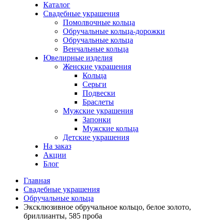
Каталог
Свадебные украшения
Помолвочные кольца
Обручальные кольца-дорожки
Обручальные кольца
Венчальные кольца
Ювелирные изделия
Женские украшения
Кольца
Серьги
Подвески
Браслеты
Мужские украшения
Запонки
Мужские кольца
Детские украшения
На заказ
Акции
Блог
Главная
Свадебные украшения
Обручальные кольца
Эксклюзивное обручальное кольцо, белое золото,
бриллианты, 585 проба