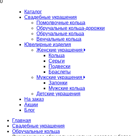
0
Каталог
Свадебные украшения
Помолвочные кольца
Обручальные кольца-дорожки
Обручальные кольца
Венчальные кольца
Ювелирные изделия
Женские украшения
Кольца
Серьги
Подвески
Браслеты
Мужские украшения
Запонки
Мужские кольца
Детские украшения
На заказ
Акции
Блог
Главная
Свадебные украшения
Обручальные кольца