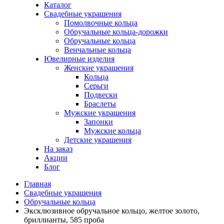
Каталог
Свадебные украшения
Помолвочные кольца
Обручальные кольца-дорожки
Обручальные кольца
Венчальные кольца
Ювелирные изделия
Женские украшения
Кольца
Серьги
Подвески
Браслеты
Мужские украшения
Запонки
Мужские кольца
Детские украшения
На заказ
Акции
Блог
Главная
Свадебные украшения
Обручальные кольца
Эксклюзивное обручальное кольцо, желтое золото,
бриллианты, 585 проба