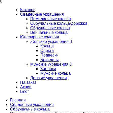
0
Каталог
Свадебные украшения
Помолвочные кольца
Обручальные кольца-дорожки
Обручальные кольца
Венчальные кольца
Ювелирные изделия
Женские украшения
Кольца
Серьги
Подвески
Браслеты
Мужские украшения
Запонки
Мужские кольца
Детские украшения
На заказ
Акции
Блог
Главная
Свадебные украшения
Обручальные кольца