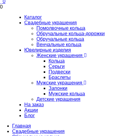
0
0
Каталог
Свадебные украшения
Помолвочные кольца
Обручальные кольца-дорожки
Обручальные кольца
Венчальные кольца
Ювелирные изделия
Женские украшения
Кольца
Серьги
Подвески
Браслеты
Мужские украшения
Запонки
Мужские кольца
Детские украшения
На заказ
Акции
Блог
Главная
Свадебные украшения