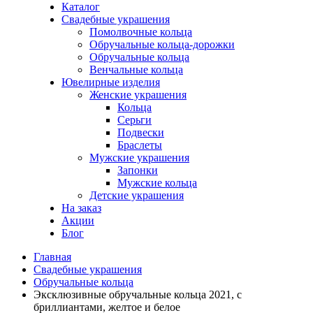
Каталог
Свадебные украшения
Помолвочные кольца
Обручальные кольца-дорожки
Обручальные кольца
Венчальные кольца
Ювелирные изделия
Женские украшения
Кольца
Серьги
Подвески
Браслеты
Мужские украшения
Запонки
Мужские кольца
Детские украшения
На заказ
Акции
Блог
Главная
Свадебные украшения
Обручальные кольца
Эксклюзивные обручальные кольца 2021, с
бриллиантами, желтое и белое