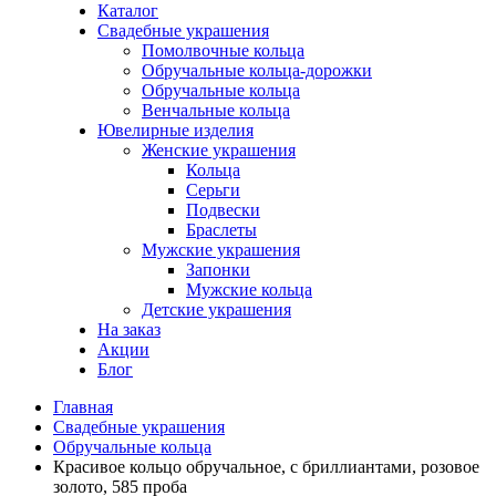
Каталог
Свадебные украшения
Помолвочные кольца
Обручальные кольца-дорожки
Обручальные кольца
Венчальные кольца
Ювелирные изделия
Женские украшения
Кольца
Серьги
Подвески
Браслеты
Мужские украшения
Запонки
Мужские кольца
Детские украшения
На заказ
Акции
Блог
Главная
Свадебные украшения
Обручальные кольца
Красивое кольцо обручальное, с бриллиантами, розовое
золото, 585 проба