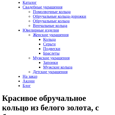
Каталог
Свадебные украшения
Помолвочные кольца
Обручальные кольца-дорожки
Обручальные кольца
Венчальные кольца
Ювелирные изделия
Женские украшения
Кольца
Серьги
Подвески
Браслеты
Мужские украшения
Запонки
Мужские кольца
Детские украшения
На заказ
Акции
Блог
Красивое обручальное
кольцо из белого золота, с