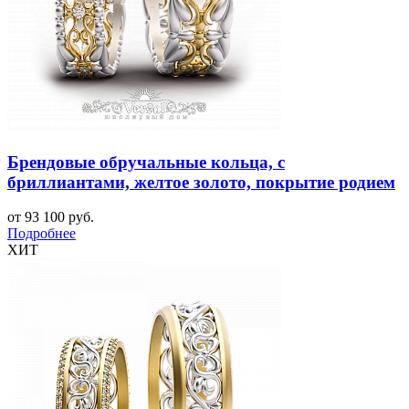
Брендовые обручальные кольца, с
бриллиантами, желтое золото, покрытие родием
от 93 100 руб.
Подробнее
ХИТ