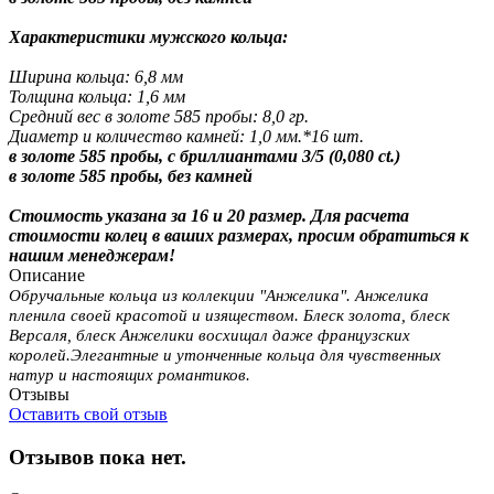
Характеристики мужского кольца:
Ширина кольца: 6,8 мм
Толщина кольца: 1,6 мм
Средний вес в золоте 585 пробы: 8,0 гр.
Диаметр и количество камней:
1,0 мм.*16 шт.
в золоте 585 пробы, с бриллиантами 3/5 (0,080 ct.)
в золоте 585 пробы, без камней
Стоимость указана за 16 и 20 размер. Для расчета
стоимости колец в ваших размерах, просим обратиться к
нашим менеджерам!
Описание
Обручальные кольца из коллекции "Анжелика". Анжелика
пленила своей красотой и изяществом. Блеск золота, блеск
Версаля, блеск Анжелики восхищал даже французских
королей.Элегантные и утонченные кольца для чувственных
натур и настоящих романтиков.
Отзывы
Оставить свой отзыв
Отзывов пока нет.