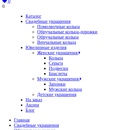
0
0
Каталог
Свадебные украшения
Помолвочные кольца
Обручальные кольца-дорожки
Обручальные кольца
Венчальные кольца
Ювелирные изделия
Женские украшения
Кольца
Серьги
Подвески
Браслеты
Мужские украшения
Запонки
Мужские кольца
Детские украшения
На заказ
Акции
Блог
Главная
Свадебные украшения