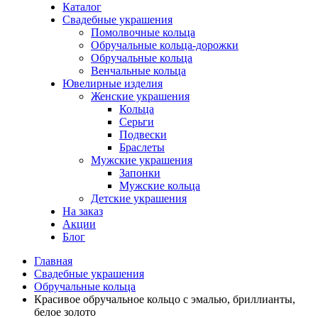
Каталог
Свадебные украшения
Помолвочные кольца
Обручальные кольца-дорожки
Обручальные кольца
Венчальные кольца
Ювелирные изделия
Женские украшения
Кольца
Серьги
Подвески
Браслеты
Мужские украшения
Запонки
Мужские кольца
Детские украшения
На заказ
Акции
Блог
Главная
Свадебные украшения
Обручальные кольца
Красивое обручальное кольцо с эмалью, бриллианты,
белое золото