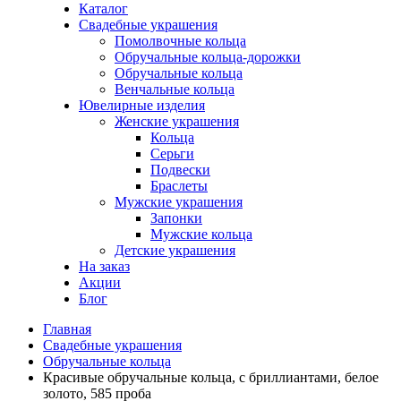
Каталог
Свадебные украшения
Помолвочные кольца
Обручальные кольца-дорожки
Обручальные кольца
Венчальные кольца
Ювелирные изделия
Женские украшения
Кольца
Серьги
Подвески
Браслеты
Мужские украшения
Запонки
Мужские кольца
Детские украшения
На заказ
Акции
Блог
Главная
Свадебные украшения
Обручальные кольца
Красивые обручальные кольца, с бриллиантами, белое
золото, 585 проба