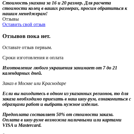
Стоимость указана за 16 и 20 размер. Для расчета
стоимости колец в ваших размерах, просим обратиться к
нашим менеджерам!
Отзывы
Оставить свой отзыв
Отзывов пока нет.
Оставьте отзыв первым.
Сроки изготовления и оплата
Изготовление любого украшения занимает от 7 до 21
календарных дней.
Заказ в Москве или Краснодаре
Если вы находитесь в одном из указанных регионов, то для
заказа необходимо приехать в наш шоу-рум, ознакомиться с
образцами работ и выбрать нужное изделие.
Предоплата составляет 50% от стоимости заказа.
Оплата в шоу-руме возможна наличными или картами
VISA и Mastercard.