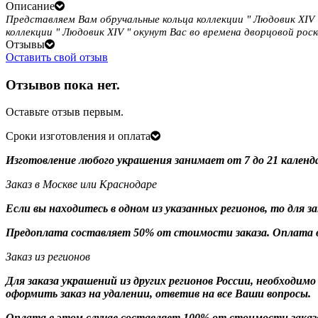
Описание
Представляем Вам обручальные кольца коллекции " Людовик XIV
коллекции " Людовик XIV " окунут Вас во времена дворцовой рос
Отзывы
Оставить свой отзыв
Отзывов пока нет.
Оставьте отзыв первым.
Сроки изготовления и оплата
Изготовление любого украшения занимает от 7 до 21 календ
Заказ в Москве или Краснодаре
Если вы находитесь в одном из указанных регионов, то для 
Предоплата составляет 50% от стоимости заказа. Оплата в
Заказ из регионов
Для заказа украшений из других регионов России, необходим
оформить заказ на удалении, ответив на все Ваши вопросы.
Оплата в этом случае составляет 100% от стоимости заказ