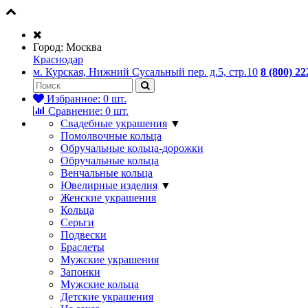
Город:
Москва
Краснодар
м. Курская, Нижний Сусальный пер. д.5, стр.10
8 (800) 22
Избранное:
0
шт.
Сравнение:
0
шт.
Свадебные украшения
▼
Помолвочные кольца
Обручальные кольца-дорожки
Обручальные кольца
Венчальные кольца
Ювелирные изделия
▼
Женские украшения
Кольца
Серьги
Подвески
Браслеты
Мужские украшения
Запонки
Мужские кольца
Детские украшения