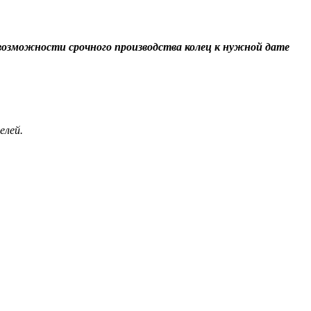
О возможности срочного производства колец к нужной дате
елей.