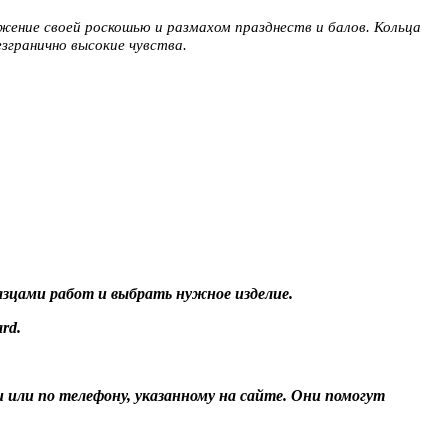
ение своей роскошью и размахом празднеств и балов. Кольца
езгранично высокие чувства.
разцами работ и выбрать нужное изделие.
rd.
и или по телефону, указанному на сайте. Они помогут