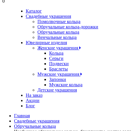
0
Каталог
Свадебные украшения
Помолвочные кольца
Обручальные кольца-дорожки
Обручальные кольца
Венчальные кольца
Ювелирные изделия
Женские украшения
Кольца
Серьги
Подвески
Браслеты
Мужские украшения
Запонки
Мужские кольца
Детские украшения
На заказ
Акции
Блог
Главная
Свадебные украшения
Обручальные кольца