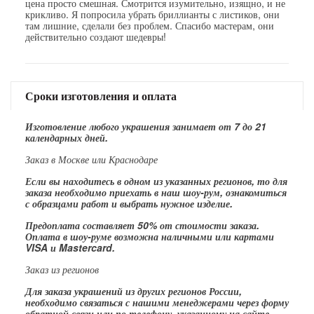
цена просто смешная. Смотрится изумительно, изящно, и не
крикливо. Я попросила убрать бриллианты с листиков, они
там лишние, сделали без проблем. Спасибо мастерам, они
действительно создают шедевры!
Сроки изготовления и оплата
Изготовление любого украшения занимает от 7 до 21
календарных дней.
Заказ в Москве или Краснодаре
Если вы находитесь в одном из указанных регионов, то для
заказа необходимо приехать в наш шоу-рум, ознакомиться
с образцами работ и выбрать нужное изделие.
Предоплата составляет 50% от стоимости заказа.
Оплата в шоу-руме возможна наличными или картами
VISA и Mastercard.
Заказ из регионов
Для заказа украшений из других регионов России,
необходимо связаться с нашими менеджерами через форму
обратной связи или по телефону, указанному на сайте.