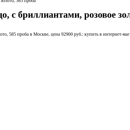
золото, 585 проба
, с бриллиантами, розовое зол