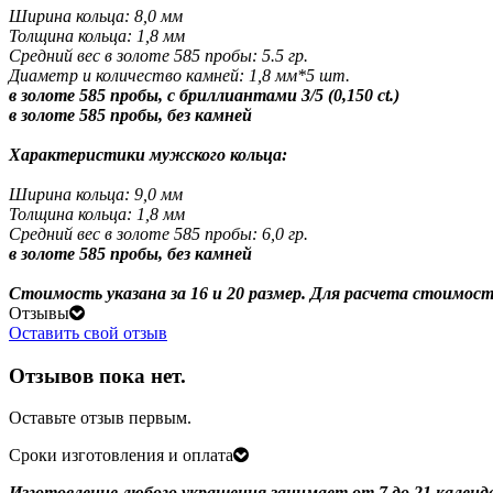
Ширина кольца: 8,0 мм
Толщина кольца: 1,8 мм
Средний вес в золоте 585 пробы: 5.5 гр.
Диаметр и количество камней: 1,8 мм*5 шт.
в золоте 585 пробы, с бриллиантами 3/5 (0,150 ct.)
в золоте 585 пробы, без камней
Характеристики мужского кольца:
Ширина кольца: 9,0 мм
Толщина кольца: 1,8 мм
Средний вес в золоте 585 пробы: 6,0 гр.
в золоте 585 пробы, без камней
Стоимость указана за 16 и 20 размер. Для расчета стоимос
Отзывы
Оставить свой отзыв
Отзывов пока нет.
Оставьте отзыв первым.
Сроки изготовления и оплата
Изготовление любого украшения занимает от 7 до 21 календ