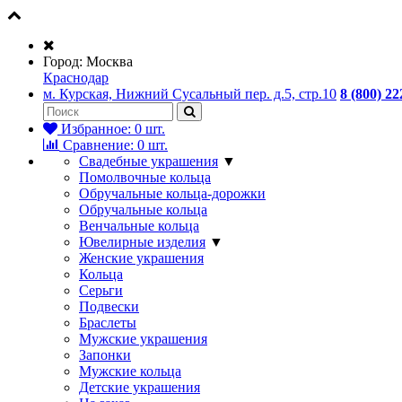
Город:
Москва
Краснодар
м. Курская, Нижний Сусальный пер. д.5, стр.10
8 (800) 22
Избранное:
0
шт.
Сравнение:
0
шт.
Свадебные украшения
▼
Помолвочные кольца
Обручальные кольца-дорожки
Обручальные кольца
Венчальные кольца
Ювелирные изделия
▼
Женские украшения
Кольца
Серьги
Подвески
Браслеты
Мужские украшения
Запонки
Мужские кольца
Детские украшения