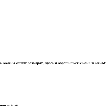
ти колец в ваших размерах, просим обратиться к нашим мене
арных дней.