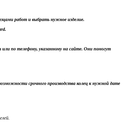
разцами работ и выбрать нужное изделие.
rd.
и или по телефону, указанному на сайте. Они помогут
О возможности срочного производства колец к нужной дате
елей.