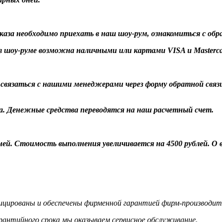
заказа необходимо приехать в наш шоу-рум, ознакомиться с об
 шоу-руме возможна наличными или картами VISA и Masterca
о связаться с нашими менеджерами через форму обратной связ
а. Денежные средства переводятся на наш расчетный счет.
 дней. Стоимость выполнения увеличивается на 4500 рублей. 
цированы и обеспечены фирменной гарантией фирм-производит
гарантийного срока мы оказываем сервисное обслуживание.