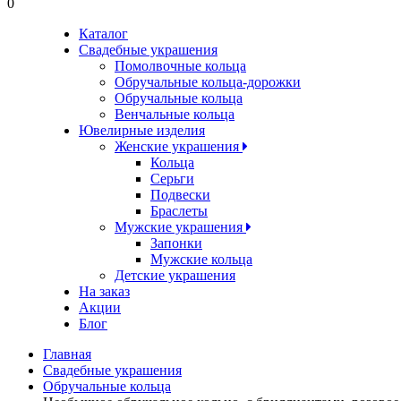
0
Каталог
Свадебные украшения
Помолвочные кольца
Обручальные кольца-дорожки
Обручальные кольца
Венчальные кольца
Ювелирные изделия
Женские украшения
Кольца
Серьги
Подвески
Браслеты
Мужские украшения
Запонки
Мужские кольца
Детские украшения
На заказ
Акции
Блог
Главная
Свадебные украшения
Обручальные кольца